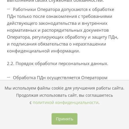
выполнения своих служебных обязанностей.
Работники Оператора допускаются к обработке
ПДн только после ознакомления с требованиями
действующего законодательства и внутренних
нормативных и распорядительных документов
Оператора, регулирующих обработку и защиту ПДн,
и подписания обязательства о неразглашении
конфиденциальной информации.
2.2. Порядок обработки персональных данных.
Обработка ПДн осуществляется Оператором
только в целях, заявленных при их сборе
Мы используем файлы cookie для улучшения работы сайта.
(получении). В частности, обработка ПДн
Продолжая использовать сайт, вы соглашаетесь
сотрудников осуществляется в целях исполнения
с
политикой конфиденциальности
.
возложенных на Оператора действующим
законодательством и трудовым договором
обязанностей работодателя, а обработка ПДн
Принять
пациентов, заявителей в целях оказания