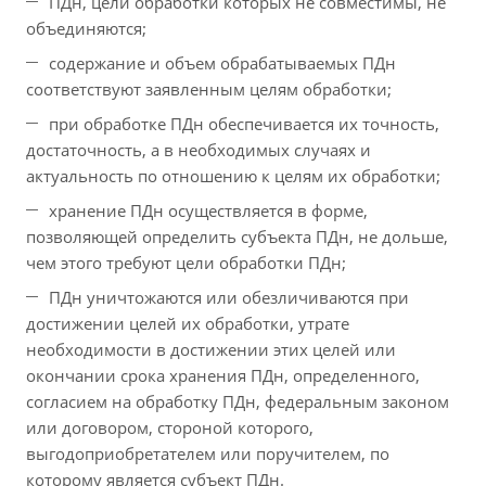
ПДн, цели обработки которых не совместимы, не
объединяются;
содержание и объем обрабатываемых ПДн
соответствуют заявленным целям обработки;
при обработке ПДн обеспечивается их точность,
достаточность, а в необходимых случаях и
актуальность по отношению к целям их обработки;
хранение ПДн осуществляется в форме,
позволяющей определить субъекта ПДн, не дольше,
чем этого требуют цели обработки ПДн;
ПДн уничтожаются или обезличиваются при
достижении целей их обработки, утрате
необходимости в достижении этих целей или
окончании срока хранения ПДн, определенного,
согласием на обработку ПДн, федеральным законом
или договором, стороной которого,
выгодоприобретателем или поручителем, по
которому является субъект ПДн.