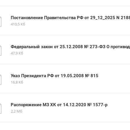
Постановление Правительства РФ от 29_12_2025 N 2188
410,5 Кб
Федеральный закон от 25.12.2008 № 273-ФЗ О противо
47,9 Кб
Указ Президента РФ от 19.05.2008 № 815
16,8 Кб
Распоряжение МЗ ХК от 14.12.2020 № 1577-р
2,2 Мб