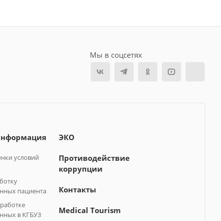
Мы в соцсетях
информация
ЭКО
нки условий
Противодействие
коррупции
аботку
Контакты
нных пациента
бработке
Medical Tourism
нных в КГБУЗ