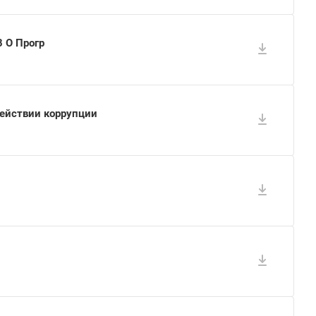
 О Прогр
действии коррупции