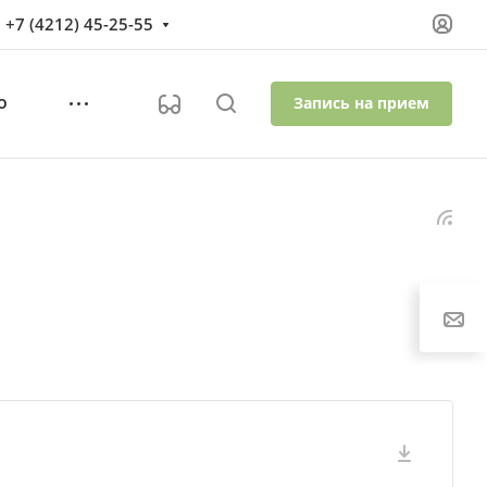
+7 (4212) 45-25-55
Запись на прием
О