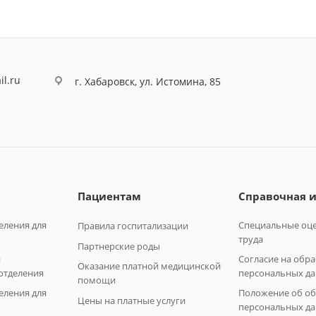
il.ru
г. Хабаровск, ул. Истомина, 85
Пациентам
Справочная 
еления для
Специальные оце
Правила госпитализации
труда
Партнерские роды
и
Согласие на обр
Оказание платной медицинской
отделения
персональных да
помощи
еления для
Положение об о
Цены на платные услуги
персональных да