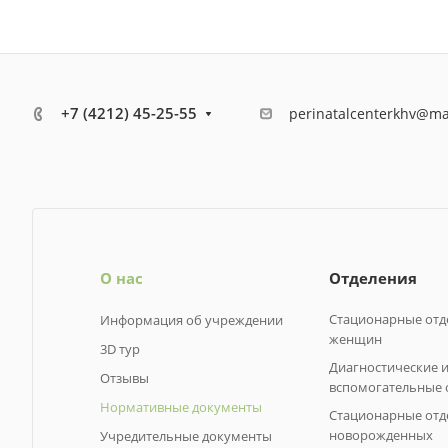
+7 (4212) 45-25-55
perinatalcenterkhv@ma
О нас
Отделения
Стационарные отд
Информация об учреждении
женщин
3D тур
Диагностические 
Отзывы
вспомогательные 
Нормативные документы
Стационарные отд
новорожденных
Учредительные документы