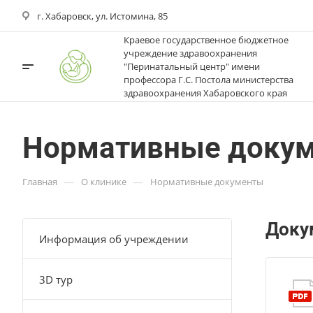
г. Хабаровск, ул. Истомина, 85
Краевое государственное бюджетное
учреждение здравоохранения
"Перинатальный центр" имени
профессора Г.С. Постола министерства
здравоохранения Хабаровского края
Нормативные доку
—
—
Главная
О клинике
Нормативные документы
Доку
Информация об учреждении
3D тур