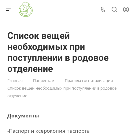
Список вещей
необходимых при
поступлении в родовое
отделение
—
—
—
Главная
Пациентам
Правила госпитализации
Список вещей необходимых при поступлении в родовое
отделение
Документы
-Паспорт и ксерокопия паспорта