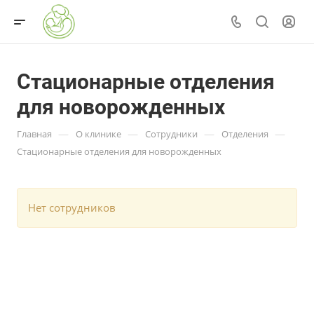
Стационарные отделения
для новорожденных
—
—
—
—
Главная
О клинике
Сотрудники
Отделения
Стационарные отделения для новорожденных
Нет сотрудников