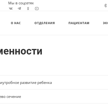
Мы в соцсетях
О НАС
ОТДЕЛЕНИЯ
ПАЦИЕНТАМ
ЭК
менности
иутробное развитие ребенка
ево сечение