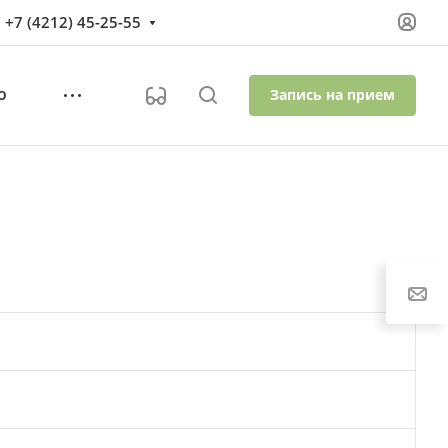
+7 (4212) 45-25-55
Запись на прием
О