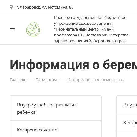
г. Хабаровск, ул. Истомина, 85
Краевое государственное бюджетное
учреждение здравоохранения
"Перинатальный центр" имени
профессора Г.С. Постола министерства
здравоохранения Хабаровского края
Информация о бере
—
—
Главная
Пациентам
Информация о беременности
Внутриутробное развитие
Внутр
ребенка
Кесар
Кесарево сечение