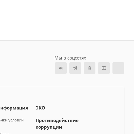
Мы в соцсетях
информация
ЭКО
нки условий
Противодействие
коррупции