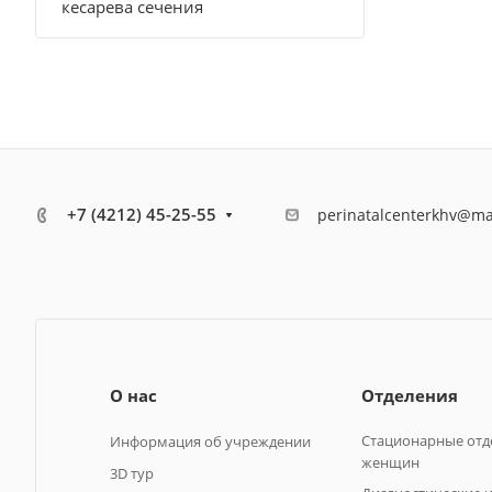
кесарева сечения
+7 (4212) 45-25-55
perinatalcenterkhv@ma
О нас
Отделения
Стационарные отд
Информация об учреждении
женщин
3D тур