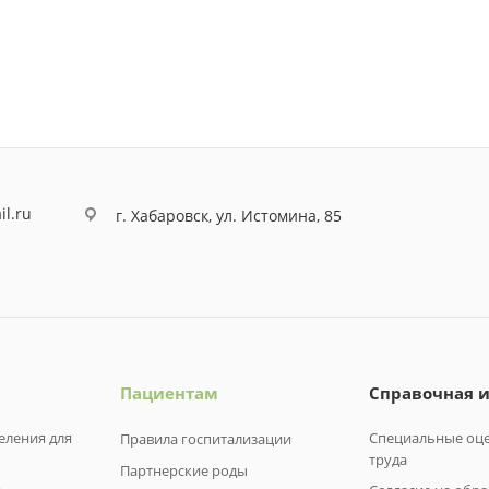
il.ru
г. Хабаровск, ул. Истомина, 85
Пациентам
Справочная 
еления для
Специальные оце
Правила госпитализации
труда
Партнерские роды