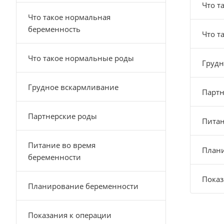
Что т
Что такое нормальная
беременность
Что т
Что такое нормальные роды
Грудн
Грудное вскармливание
Партн
Партнерские роды
Питан
Питание во время
План
беременности
Показ
Планирование беременности
Показания к операции