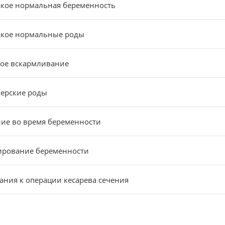
акое нормальная беременность
акое нормальные роды
ое вскармливание
ерские роды
ие во время беременности
ирование беременности
ания к операции кесарева сечения