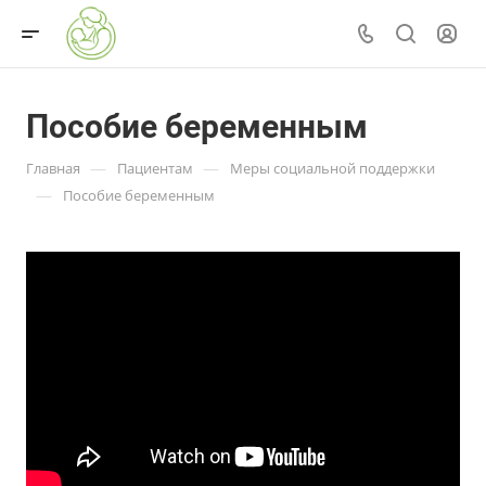
Пособие беременным
—
—
Главная
Пациентам
Меры социальной поддержки
—
Пособие беременным