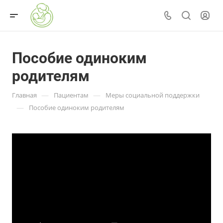
Пособие одиноким
родителям
—
—
Главная
Пациентам
Меры социальной поддержки
—
Пособие одиноким родителям