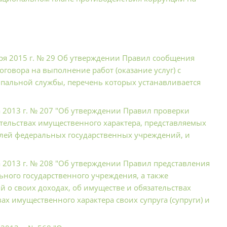
ря 2015 г. № 29 Об утверждении Правил сообщения
говора на выполнение работ (оказание услуг) с
альной службы, перечень которых устанавливается
 2013 г. № 207 "Об утверждении Правил проверки
ательствах имущественного характера, представляемых
лей федеральных государственных учреждений, и
 2013 г. № 208 "Об утверждении Правил представления
ного государственного учреждения, а также
 о своих доходах, об имуществе и обязательствах
ах имущественного характера своих супруга (супруги) и