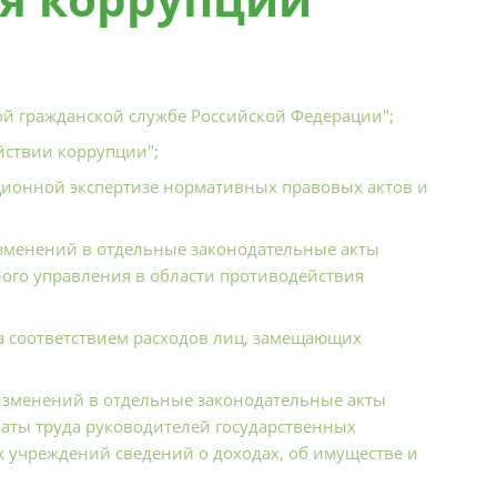
ой гражданской службе Российской Федерации";
йствии коррупции";
ционной экспертизе нормативных правовых актов и
изменений в отдельные законодательные акты
ного управления в области противодействия
за соответствием расходов лиц, замещающих
 изменений в отдельные законодательные акты
латы труда руководителей государственных
 учреждений сведений о доходах, об имуществе и