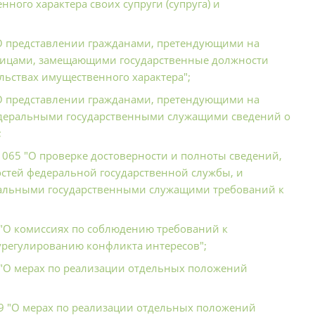
нного характера своих супруги (супруга) и
 "О представлении гражданами, претендующими на
 лицами, замещающими государственные должности
льствах имущественного характера";
 "О представлении гражданами, претендующими на
едеральными государственными служащими сведений о
;
 1065 "О проверке достоверности и полноты сведений,
тей федеральной государственной службы, и
альными государственными служащими требований к
 "О комиссиях по соблюдению требований к
регулированию конфликта интересов";
5 "О мерах по реализации отдельных положений
09 "О мерах по реализации отдельных положений