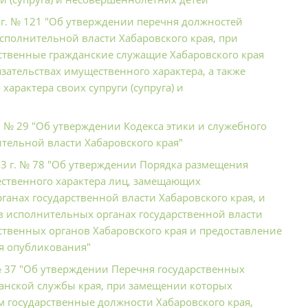
9 г. № 121 "Об утверждении перечня должностей
сполнительной власти Хабаровского края, при
ственные гражданские служащие Хабаровского края
зательствах имущественного характера, а также
характера своих супруги (супруга) и
. № 29 "Об утверждении Кодекса этики и служебного
тельной власти Хабаровского края"
13 г. № 78 "Об утверждении Порядка размещения
щественного характера лиц, замещающих
анах государственной власти Хабаровского края, и
 исполнительных органах государственной власти
ственных органов Хабаровского края и предоставление
я опубликования"
№ 37 "Об утверждении Перечня государственных
данской службы края, при замещении которых
 государственные должности Хабаровского края,