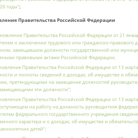
020 годы"
;
вления Правительства Российской Федерации
новление Правительства Российской Федерации от 21 янва
телем о заключении трудового или гражданско-правового до
ном, замещавшим должности государственной или муницип
вными правовыми актами Российской Федерации;
новление Правительства Российской Федерации от 13 марта
ности и полноты сведений о доходах, об имуществе и обяз
ми, претендующими на замещение должностей руководите
 замещающими эти должности";
новление Правительства Российской Федерации от 13 марта
оступающим на работу на должность руководителя федераль
телем федерального государственного учреждения сведений
енного характера и о доходах, об имуществе и обязательств
еннолетних детей";