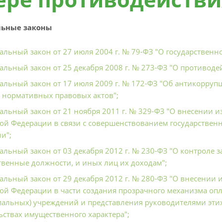
ьные законы
альный закон от 27 июля 2004 г. № 79-ФЗ "О государственн
альный закон от 25 декабря 2008 г. № 273-ФЗ "О противоде
альный закон от 17 июля 2009 г. № 172-ФЗ "Об антикорруп
 нормативных правовых актов";
альный закон от 21 ноября 2011 г. № 329-ФЗ "О внесении 
ой Федерации в связи с совершенствованием государствен
и";
альный закон от 03 декабря 2012 г. № 230-ФЗ "О контроле 
твенные должности, и иных лиц их доходам";
альный закон от 29 декабря 2012 г. № 280-ФЗ "О внесении
ой Федерации в части создания прозрачного механизма оп
альных) учреждений и представления руководителями этих
ьствах имущественного характера";