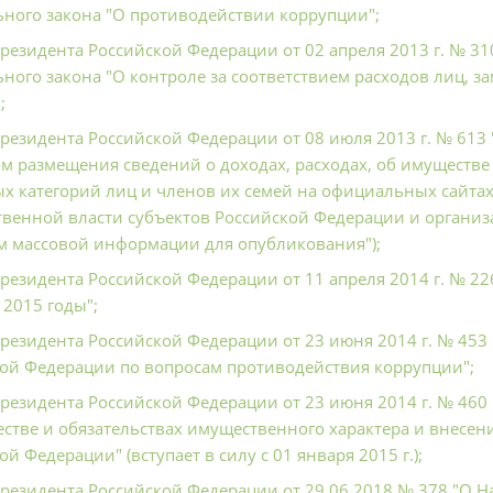
ного закона "О противодействии коррупции";
Президента Российской Федерации от 02 апреля 2013 г. № 3
ного закона "О контроле за соответствием расходов лиц, 
;
Президента Российской Федерации от 08 июля 2013 г. № 613
м размещения сведений о доходах, расходах, об имуществе
х категорий лиц и членов их семей на официальных сайта
твенной власти субъектов Российской Федерации и органи
м массовой информации для опубликования");
Президента Российской Федерации от 11 апреля 2014 г. № 
 2015 годы";
Президента Российской Федерации от 23 июня 2014 г. № 45
ой Федерации по вопросам противодействия коррупции";
Президента Российской Федерации от 23 июня 2014 г. № 460
стве и обязательствах имущественного характера и внесе
й Федерации" (вступает в силу с 01 января 2015 г.);
Президента Российской Федерации от 29.06.2018 № 378 "О 