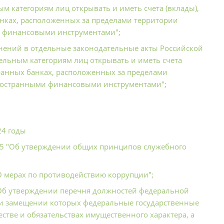
ым категориям лиц открывать и иметь счета (вклады),
нках, расположенных за пределами территории
и финансовыми инструментами";
енений в отдельные законодательные акты Российской
дельным категориям лиц открывать и иметь счета
ранных банках, расположенных за пределами
 иностранными финансовыми инструментами";
24 годы
885 "Об утверждении общих принципов служебного
"О мерах по противодействию коррупции";
 "Об утверждении перечня должностей федеральной
ри замещении которых федеральные государственные
стве и обязательствах имущественного характера, а