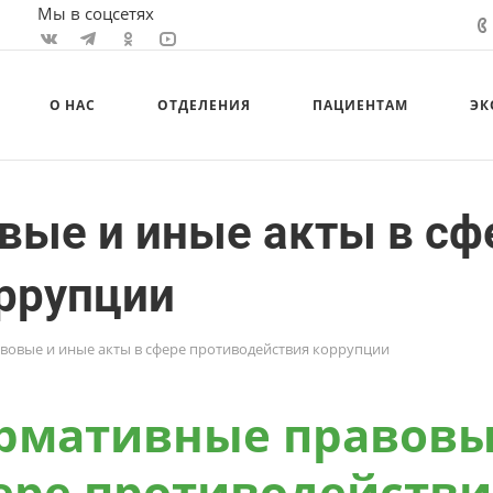
Мы в соцсетях
О НАС
ОТДЕЛЕНИЯ
ПАЦИЕНТАМ
ЭК
вые и иные акты в сф
ррупции
овые и иные акты в сфере противодействия коррупции
рмативные правовые
ере противодействи