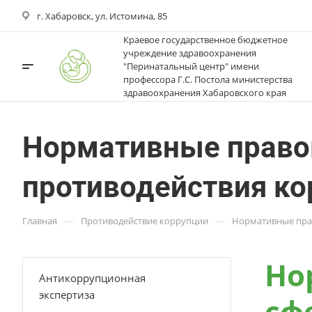
г. Хабаровск, ул. Истомина, 85
Краевое государственное бюджетное
учреждение здравоохранения
"Перинатальный центр" имени
профессора Г.С. Постола министерства
здравоохранения Хабаровского края
Нормативные право
противодействия ко
—
—
Главная
Противодействие коррупции
Нормативные прав
Но
Антикоррупционная
экспертиза
сф