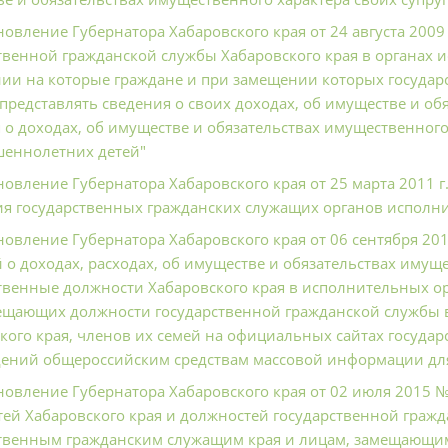
новление Губернатора Хабаровского края от 24 августа 200
твенной гражданской службы Хабаровского края в органах и
ии на которые граждане и при замещении которых государ
представлять сведения о своих доходах, об имуществе и обя
 о доходах, об имуществе и обязательствах имущественного 
шеннолетних детей"
новление Губернатора Хабаровского края от 25 марта 2011 г
я государственных гражданских служащих органов исполни
новление Губернатора Хабаровского края от 06 сентября 20
 о доходах, расходах, об имуществе и обязательствах иму
твенные должности Хабаровского края в исполнительных орг
ещающих должности государственной гражданской службы в
кого края, членов их семей на официальных сайтах государ
дений общероссийским средствам массовой информации дл
новление Губернатора Хабаровского края от 02 июля 2015 
ей Хабаровского края и должностей государственной граж
твенным гражданским служащим края и лицам, замещающим