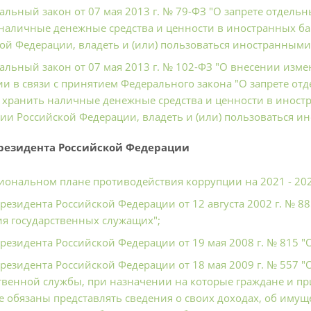
альный закон от 07 мая 2013 г. № 79-ФЗ "О запрете отдельн
наличные денежные средства и ценности в иностранных ба
ой Федерации, владеть и (или) пользоваться иностранным
альный закон от 07 мая 2013 г. № 102-ФЗ "О внесении изм
и в связи с принятием Федерального закона "О запрете от
, хранить наличные денежные средства и ценности в иност
ии Российской Федерации, владеть и (или) пользоваться
резидента Российской Федерации
иональном плане противодействия коррупции на 2021 - 20
Президента Российской Федерации от 12 августа 2002 г. № 
я государственных служащих";
Президента Российской Федерации от 19 мая 2008 г. № 815 
Президента Российской Федерации от 18 мая 2009 г. № 557
твенной службы, при назначении на которые граждане и п
 обязаны представлять сведения о своих доходах, об имуще