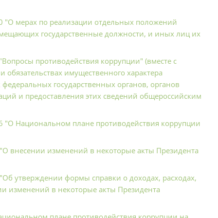
10 "О мерах по реализации отдельных положений
замещающих государственные должности, и иных лиц их
 "Вопросы противодействия коррупции" (вместе с
 и обязательствах имущественного характера
х федеральных государственных органов, органов
заций и предоставления этих сведений общероссийским
226 "О Национальном плане противодействия коррупции
3 "О внесении изменений в некоторые акты Президента
 "Об утверждении формы справки о доходах, расходах,
нии изменений в некоторые акты Президента
Национальном плане противодействия коррупции на