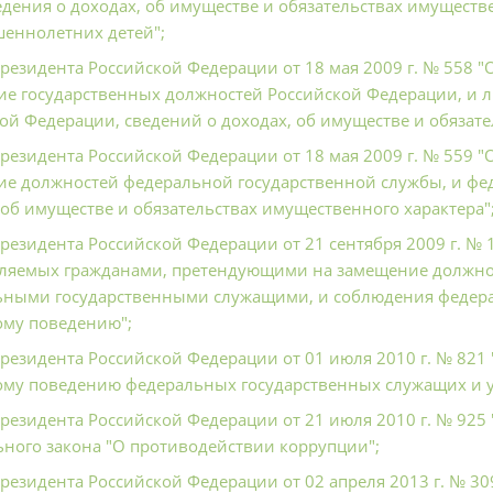
едения о доходах, об имуществе и обязательствах имуществе
еннолетних детей";
Президента Российской Федерации от 18 мая 2009 г. № 558
е государственных должностей Российской Федерации, и
ой Федерации, сведений о доходах, об имуществе и обязате
Президента Российской Федерации от 18 мая 2009 г. № 559
ие должностей федеральной государственной службы, и ф
 об имуществе и обязательствах имущественного характера"
Президента Российской Федерации от 21 сентября 2009 г. №
ляемых гражданами, претендующими на замещение должнос
ьными государственными служащими, и соблюдения федер
ому поведению";
Президента Российской Федерации от 01 июля 2010 г. № 821
му поведению федеральных государственных служащих и у
Президента Российской Федерации от 21 июля 2010 г. № 92
ного закона "О противодействии коррупции";
Президента Российской Федерации от 02 апреля 2013 г. № 3