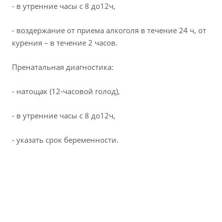
- в утренние часы с 8 до12ч,
- воздержание от приема алкоголя в течение 24 ч, от
курения – в течение 2 часов.
Пренатальная диагностика:
- натощак (12-часовой голод),
- в утренние часы с 8 до12ч,
- указать срок беременности.