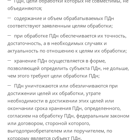
ПДн, цели обработки которых не совместимы, не
объединяются;
содержание и объем обрабатываемых ПДн
соответствуют заявленным целям обработки;
при обработке ПДн обеспечивается их точность,
достаточность, а в необходимых случаях и
актуальность по отношению к целям их обработки;
хранение ПДн осуществляется в форме,
позволяющей определить субъекта ПДн, не дольше,
чем этого требуют цели обработки ПДн;
ПДн уничтожаются или обезличиваются при
достижении целей их обработки, утрате
необходимости в достижении этих целей или
окончании срока хранения ПДн, определенного,
согласием на обработку ПДн, федеральным законом
или договором, стороной которого,
выгодоприобретателем или поручителем, по
которому является субъект ПДн.