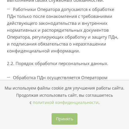
выполнения своих служебных обязанностей.
Работники Оператора допускаются к обработке
ПДн только после ознакомления с требованиями
действующего законодательства и внутренних
нормативных и распорядительных документов
Оператора, регулирующих обработку и защиту ПДн,
и подписания обязательства о неразглашении
конфиденциальной информации.
2.2. Порядок обработки персональных данных.
Обработка ПДн осуществляется Оператором
только в целях, заявленных при их сборе
Мы используем файлы cookie для улучшения работы сайта.
(получении). В частности, обработка ПДн
Продолжая использовать сайт, вы соглашаетесь
сотрудников осуществляется в целях исполнения
с
политикой конфиденциальности
.
возложенных на Оператора действующим
законодательством и трудовым договором
обязанностей работодателя, а обработка ПДн
Принять
пациентов, заявителей в целях оказания