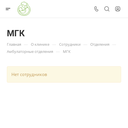
МГК
—
—
—
—
Главная
О клинике
Сотрудники
Отделения
—
Амбулаторные отделения
МГК
Нет сотрудников