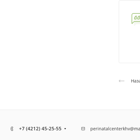
Наз
+7 (4212) 45-25-55
perinatalcenterkhv@ma