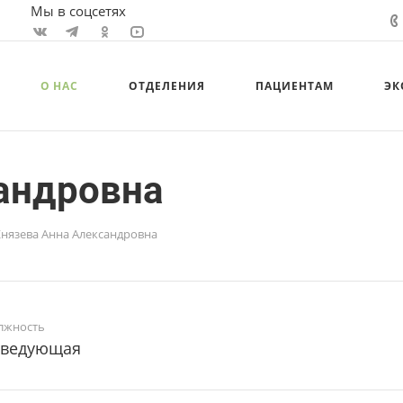
Мы в соцсетях
О НАС
ОТДЕЛЕНИЯ
ПАЦИЕНТАМ
ЭК
андровна
нязева Анна Александровна
лжность
аведующая