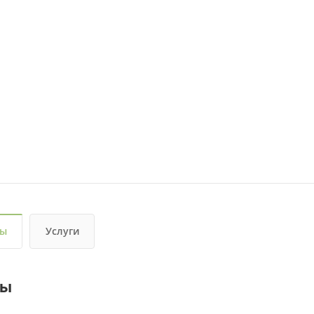
вы
Услуги
вы