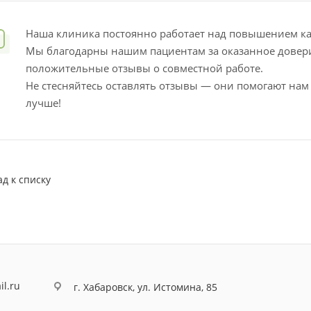
Наша клиника постоянно работает над повышением кач
Мы благодарны нашим пациентам за оказанное довер
положительные отзывы о совместной работе.
Не стесняйтесь оставлять отзывы — они помогают нам
лучше!
ад к списку
il.ru
г. Хабаровск, ул. Истомина, 85