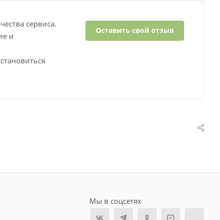
ества сервиса.
Оставить свой отзыв
ие и
 становиться
Мы в соцсетях