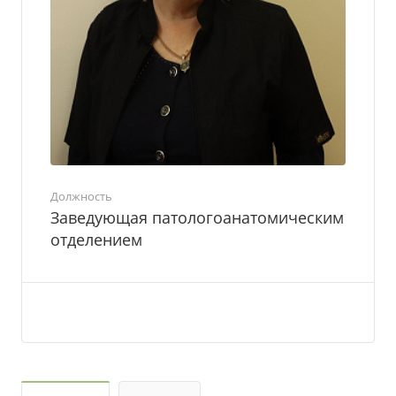
Должность
Заведующая патологоанатомическим
отделением