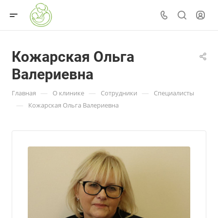
Кожарская Ольга
Валериевна
—
—
—
Главная
О клинике
Сотрудники
Специалисты
—
Кожарская Ольга Валериевна