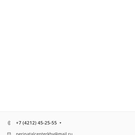
+7 (4212) 45-25-55
perinatalcenterkhv@mail.ru