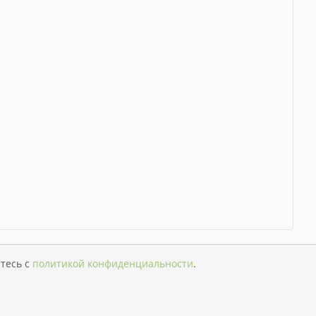
тесь с
политикой конфиденциальности
.
Версия для слабовидящих