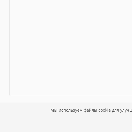
Мы используем файлы cookie для улучш
© 2026 КГБУЗ «Перинатальный центр»