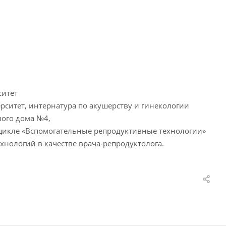
ситет
ситет, интернатура по акушерству и гинекологии
ного дома №4,
цикле «Вспомогательные репродуктивные технологии»
хнологий в качестве врача-репродуктолога.