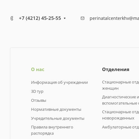
+7 (4212) 45-25-55
perinatalcenterkhv@ma
О нас
Отделения
Стационарные отд
Информация об учреждении
женщин
3D тур
Диагностические 
Отзывы
вспомогательные 
Нормативные документы
Стационарные отд
новорожденных
Учредительные документы
Правила внутреннего
Амбулаторные отд
распорядка