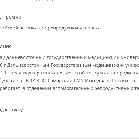
, премии
сийской ассоциации репродукции человека
ание
а Дальневосточный государственный медицинский универ
0 г Дальневосточный Государственный медицинский универ
013 г врач акушер-гинеколог женской консультации родиль
бучение в ГБОУ ВПО Самарский ГМУ Минздрава России на 
 работает в отделении вспомогательных репродуктивных те
ад к списку