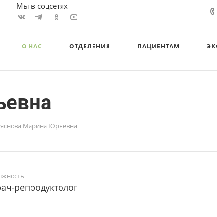
Мы в соцсетях
О НАС
ОТДЕЛЕНИЯ
ПАЦИЕНТАМ
ЭК
ьевна
Ряснова Марина Юрьевна
лжность
ач-репродуктолог