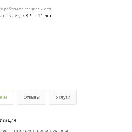
аж работы по специальности
аж 15 лет, в ВРТ – 11 лет
ние
Отзывы
Услуги
изация
шер – гинеколог, репродуктолог