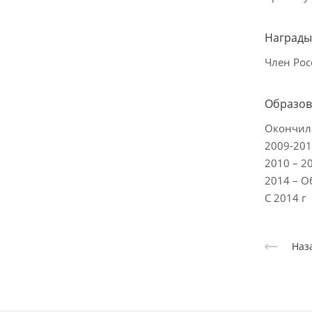
Награды
Член Рос
Образов
Окончил
2009-201
2010 – 2
2014 – О
С 2014 г
Наз