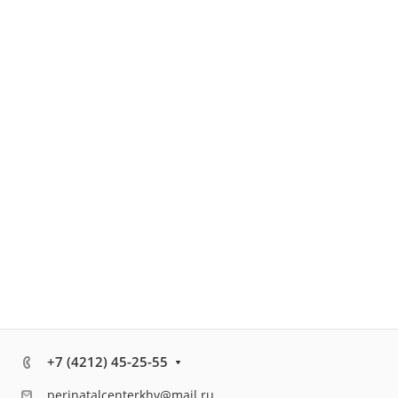
+7 (4212) 45-25-55
perinatalcenterkhv@mail.ru